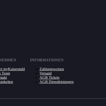
NEHMEN
INFORMATIONEN
r myKaiserstuhl
Zahlungsweisen
s Team
Versand
takt
AGB Tickets
igkeiten
AGB Dienstleistungen