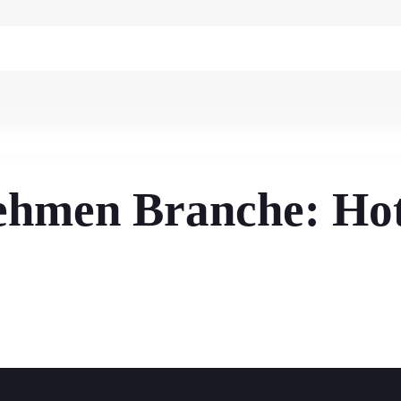
ehmen Branche:
Hot