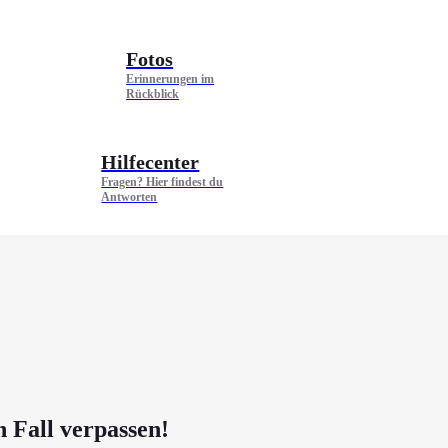
Fotos
Erinnerungen im
Rückblick
Hilfecenter
Fragen? Hier findest du
Antworten
n Fall verpassen!