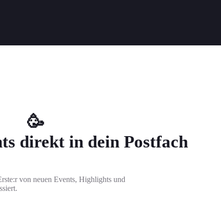
🥳
ts direkt in dein Postfach
rste:r von neuen Events, Highlights und
siert.